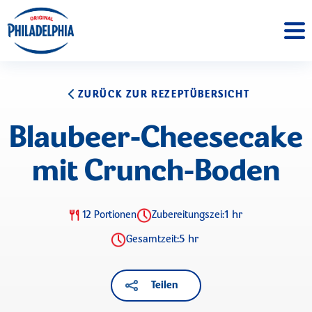
ZURÜCK ZUR REZEPTÜBERSICHT
Blaubeer-Cheesecake
mit Crunch-Boden
1 hr
12 Portionen
Zubereitungszei:
5 hr
Gesamtzeit:
Teilen