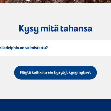
Kysy mitä tahansa
hiladelphia on valmistettu?
Näytä kaikki usein kysytyt kysymykset