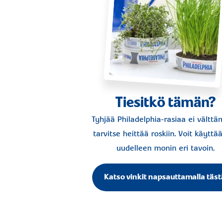
Tiesitkö tämän?
Tyhjää Philadelphia-rasiaa ei välttä
tarvitse heittää roskiin. Voit käyttää
uudelleen monin eri tavoin.
Katso vinkit napsauttamalla täst