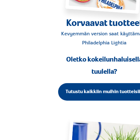
Korvaavat tuottee
Kevyemmän version saat käyttämä
Philadelphia Lightia
Oletko kokeilunhaluisell
tuulella?
Tutustu kaikkiin muihin tuotteisi