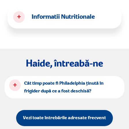
+
Informatii Nutritionale
Haide, întreabă-ne
+
Cât timp poate fi Philadelphia ținută în
frigider după ce a fost deschisă?
Vezi toate întrebările adresate frecvent