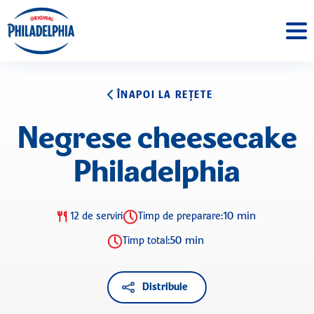
ÎNAPOI LA REȚETE
Negrese cheesecake
Philadelphia
10 min
12 de serviri
Timp de preparare:
50 min
Timp total:
Distribuie