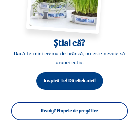
Știai că?
Dacă termini crema de brânză, nu este nevoie să
arunci cutia.
Inspiră-te! Dă click aici!
Ready? Etapele de pregătire