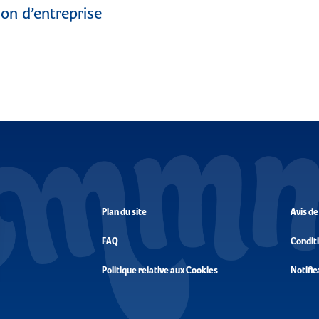
ion d’entreprise
Plan du site
Avis de
FAQ
Conditi
Politique relative aux Cookies
Notific