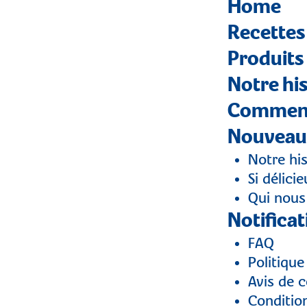
Home
Recettes
Produits
Notre his
Comment 
Nouveau
Notre his
Si délici
Qui nous
Notificat
FAQ
Politique
Avis de c
Condition