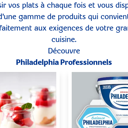
sir vos plats à chaque fois et vous dis
d'une gamme de produits qui convien
faitement aux exigences de votre gr
cuisine.
Découvre
Philadelphia Professionnels