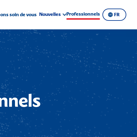
Professionnels
Nouvelles
ns soin de vous
FR
nnels