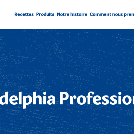
Recettes
Produits
Notre histoire
Comment nous preno
adelphia
Professio