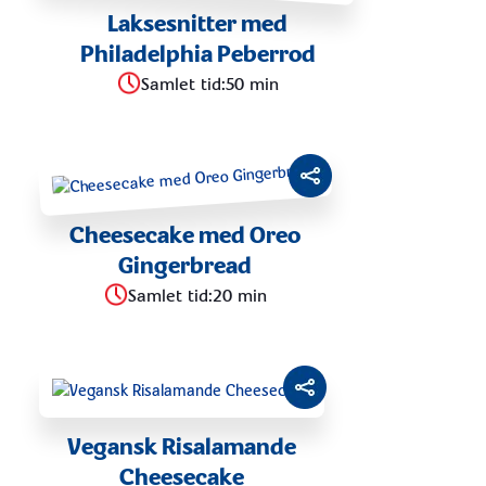
Laksesnitter med
Philadelphia Peberrod
Samlet tid
:
50 min
Cheesecake med Oreo
Gingerbread
Samlet tid
:
20 min
Vegansk Risalamande
Cheesecake