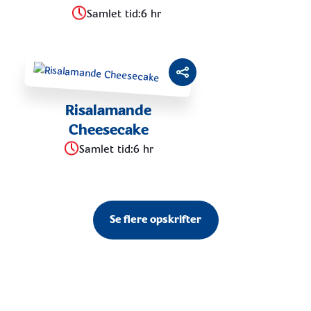
Samlet tid
:
6 hr
Risalamande
Cheesecake
Samlet tid
:
6 hr
Se flere opskrifter