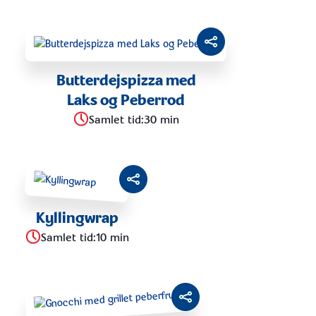
Butterdejspizza med
Laks og Peberrod
Samlet tid
:
30 min
Kyllingwrap
Samlet tid
:
10 min