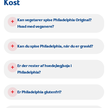
Kost
+
Kan vegetarer spise Philadelphia Original?
Hvad med veganere?
+
Kan du spise Philadelphia, når du er gravid?
+
Er der rester af hvede/æg/soja i
Philadelphia?
+
Er Philadelphia glutenfri?