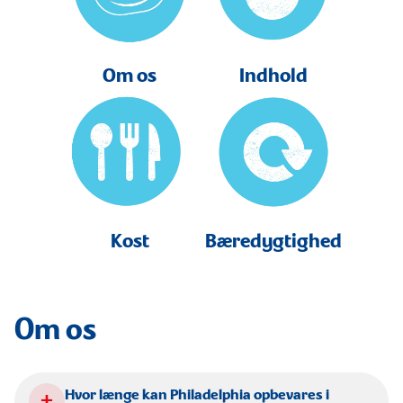
Om os
Indhold
Kost
Bæredygtighed
Om os
+
Hvor længe kan Philadelphia opbevares i