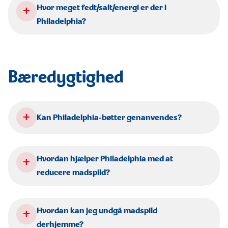
+
Hvor meget fedt/salt/energi er der i
Philadelphia?
Bæredygtighed
+
Kan Philadelphia-bøtter genanvendes?
+
Hvordan hjælper Philadelphia med at
reducere madspild?
+
Hvordan kan jeg undgå madspild
derhjemme?