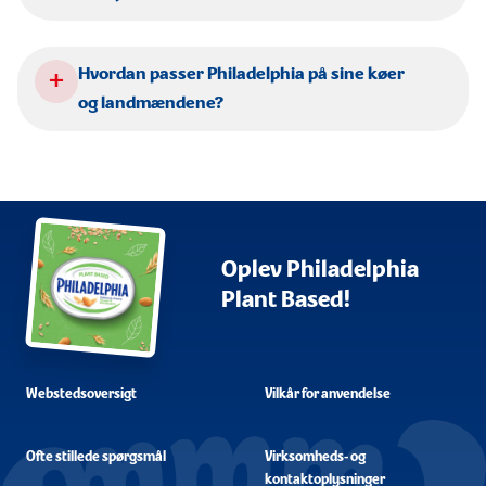
+
Hvordan passer Philadelphia på sine køer
og landmændene?
Oplev Philadelphia
Plant Based!
Webstedsoversigt
Vilkår for anvendelse
Ofte stillede spørgsmål
Virksomheds- og
kontaktoplysninger