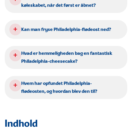
køleskabet, når det først er åbnet?
+
Kan man fryse Philadelphia-flødeost ned?
+
Hvad er hemmeligheden bag en fantastisk
Philadelphia-cheesecake?
+
Hvem har opfundet Philadelphia-
flødeosten, og hvordan blev den til?
Indhold