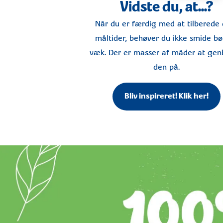
Vidste du, at...?
Når du er færdig med at tilberede 
måltider, behøver du ikke smide bø
væk. Der er masser af måder at ge
den på.
Bliv inspireret! Klik her!