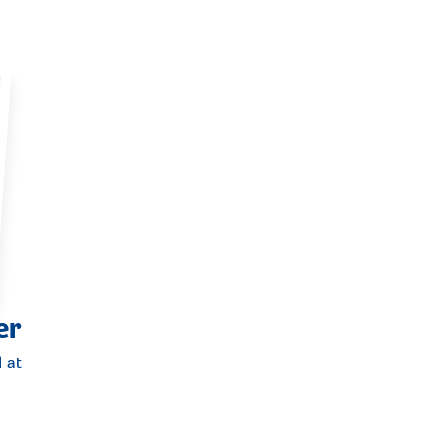
er
 at