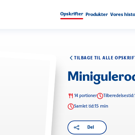
Opskrifter
Produkter
Vores histo
TILBAGE TIL ALLE OPSKRI
Minigulero
14 portioner
Tilberedelsestid:
15 min
Samlet tid:
Del